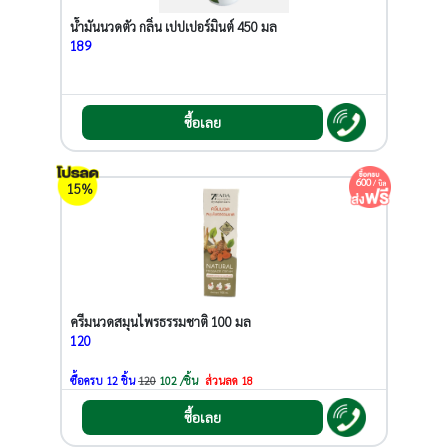
น้ำมันนวดตัว กลิ่น เปปเปอร์มินต์ 450 มล
189
ซื้อเลย
600
/ บิล
15%
ครีมนวดสมุนไพรธรรมชาติ 100 มล
120
ซื้อครบ 12 ชิ้น
120
102 /ชิ้น
ส่วนลด 18
ซื้อเลย