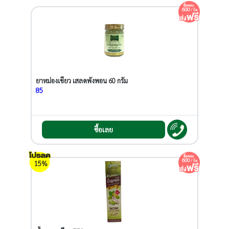
600
/ บิล
ยาหม่องเขียว เสลดพังพอน 60 กรัม
85
ซื้อเลย
600
/ บิล
15%