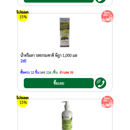
600
/ บิล
15%
น้ำตรีผลา รสธรรมชาติ ษีฏา 1,000 มล
265
ซื้อครบ 12 ชิ้น
265
226 /ชิ้น
ส่วนลด 39
ซื้อเลย
600
/ บิล
15%