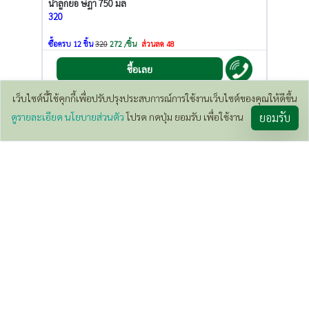
น้ำลูกยอ ษีฏา 750 มล
320
ซื้อครบ 12 ชิ้น
320
272 /ชิ้น
ส่วนลด 48
ซื้อเลย
เว็บไซต์นี้ใช้คุกกี้เพื่อปรับปรุงประสบการณ์การใช้งานเว็บไซต์ของคุณให้ดีขึ้น
600
/ บิล
ดูรายละเอียด นโยบายส่วนตัว
โปรด กดปุ่ม ยอมรับ เพื่อใช้งาน
ยอมรับ
น้ำมันนวดตัว ผสมไพล 50 มล
180
ซื้อเลย