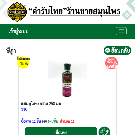
เข้าสู่ระบบ
ษีฎา
ย้อนกลับ
600
/ บิล
15%
แชมพูใบชะคราม 250 มล
110
ซื้อครบ 12 ชิ้น
110
94 /ชิ้น
ส่วนลด 16
ซื้อเลย