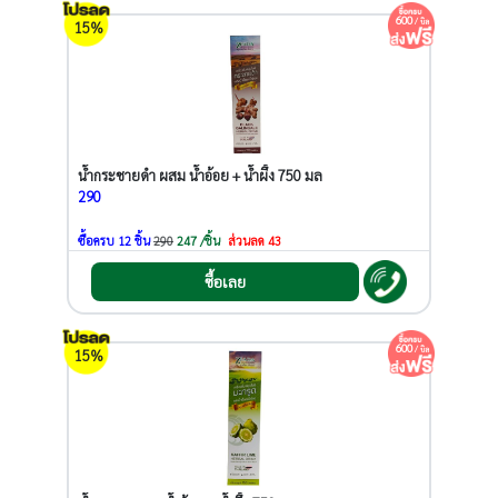
600
/ บิล
15%
น้ำกระชายดำ ผสม น้ำอ้อย + น้ำผึ้ง 750 มล
290
ซื้อครบ 12 ชิ้น
290
247 /ชิ้น
ส่วนลด 43
ซื้อเลย
600
/ บิล
15%