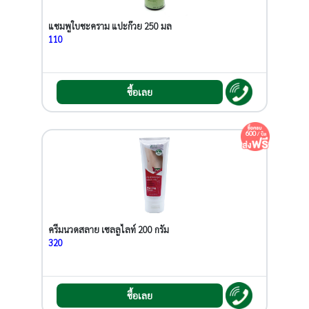
แชมพูใบชะคราม แปะก๊วย 250 มล
110
ซื้อเลย
600
/ บิล
ครีมนวดสลาย เซลลูไลท์ 200 กรัม
320
ซื้อเลย