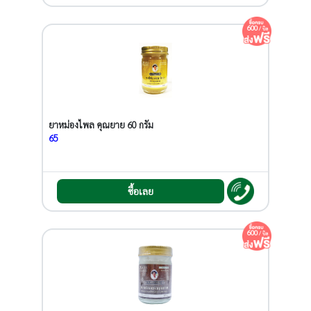
600
/ บิล
ยาหม่องไพล คุณยาย 60 กรัม
65
ซื้อเลย
600
/ บิล