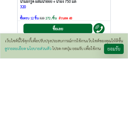
น้ำมะกรูด ผสมน้ำอ้อย + น้ำผึ้ง 750 มล
320
ซื้อครบ 12 ชิ้น
320
272 /ชิ้น
ส่วนลด 48
ซื้อเลย
เว็บไซต์นี้ใช้คุกกี้เพื่อปรับปรุงประสบการณ์การใช้งานเว็บไซต์ของคุณให้ดีขึ้น
600
/ บิล
ดูรายละเอียด นโยบายส่วนตัว
โปรด กดปุ่ม ยอมรับ เพื่อใช้งาน
ยอมรับ
เซรั่มบำรุงผม ใบชะคราม 120 มล
189
ซื้อเลย