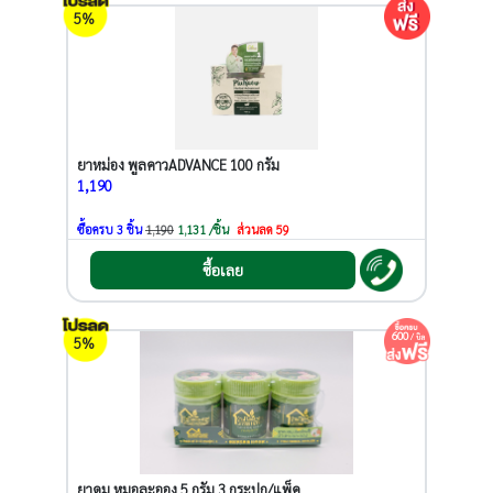
5%
ยาหม่อง พูลคาวADVANCE 100 กรัม
1,190
ซื้อครบ 3 ชิ้น
1,190
1,131 /ชิ้น
ส่วนลด 59
ซื้อเลย
600
/ บิล
5%
ยาดม หมอละออง 5 กรัม 3 กระปุก/แพ็ค