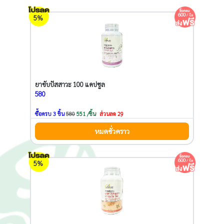
600
/ บิล
5%
ยาขับปัสสาวะ 100 แคปซูล
580
ซื้อครบ 3 ชิ้น
580
551 /ชิ้น
ส่วนลด 29
หมดชั่วคราว
600
/ บิล
5%