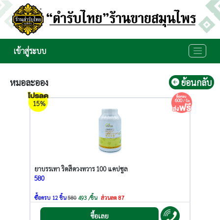
เข้าสู่ระบบ
หมอละออง
ย้อนกลับ
600
/ บิล
15%
ยาบรรเทา ริดสีดวงทวาร 100 แคปซูล
580
ซื้อครบ 12 ชิ้น
580
493 /ชิ้น
ส่วนลด 87
ซื้อเลย