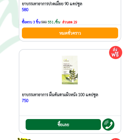
ยาบรรเทาอาการปวดเมื่อย 90 แคปซูล
580
ซื้อครบ 3 ชิ้น
580
551 /ชิ้น
ส่วนลด 29
หมดชั่วคราว
ยาบรรเทาอาการ ผื่นคันตามผิวหนัง 100 แคปซูล
750
ซื้อเลย