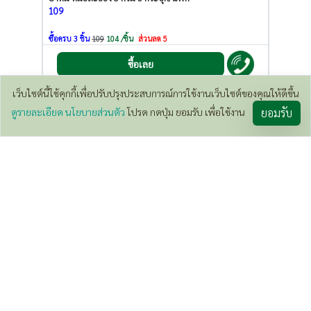
109
ซื้อครบ 3 ชิ้น
109
104 /ชิ้น
ส่วนลด 5
ซื้อเลย
เว็บไซต์นี้ใช้คุกกี้เพื่อปรับปรุงประสบการณ์การใช้งานเว็บไซต์ของคุณให้ดีขึ้น
600
/ บิล
5%
ดูรายละเอียด นโยบายส่วนตัว
โปรด กดปุ่ม ยอมรับ เพื่อใช้งาน
ยอมรับ
ลูกกลิ้ง น้ำมันสมุนไพร หมอละออง 15 มล
259
ซื้อครบ 3 ชิ้น
259
246 /ชิ้น
ส่วนลด 13
ซื้อเลย