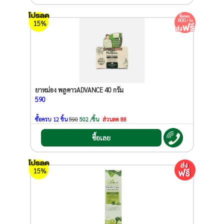
600
/ บิล
15%
ยาหม่อง พลูคาวADVANCE 40 กรัม
590
ซื้อครบ 12 ชิ้น
590
502 /ชิ้น
ส่วนลด 88
ซื้อเลย
15%